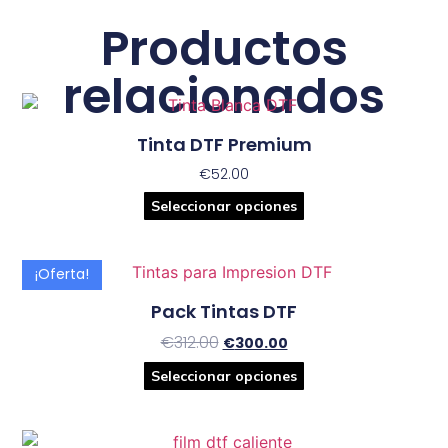
Productos
relacionados
Tinta DTF Premium
€
52.00
Seleccionar opciones
¡Oferta!
Pack Tintas DTF
€
312.00
€
300.00
Seleccionar opciones