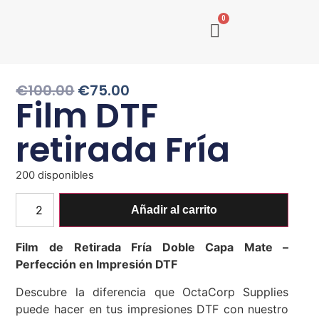
0
€
100.00
€
75.00
Film DTF
retirada Fría
200 disponibles
Añadir al carrito
Film de Retirada Fría Doble Capa Mate –
Perfección en Impresión DTF
Descubre la diferencia que OctaCorp Supplies
puede hacer en tus impresiones DTF con nuestro