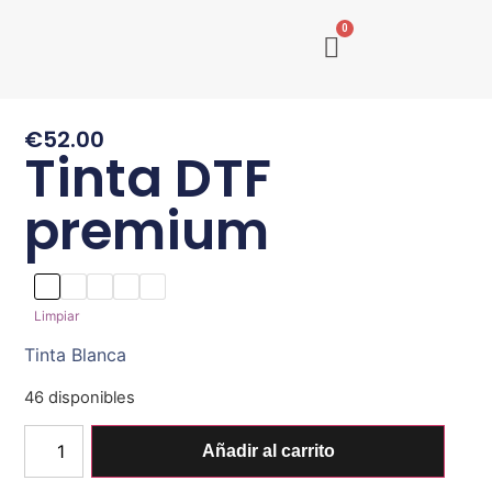
0
€
52.00
Tinta DTF
premium
Limpiar
Tinta Blanca
46 disponibles
Añadir al carrito