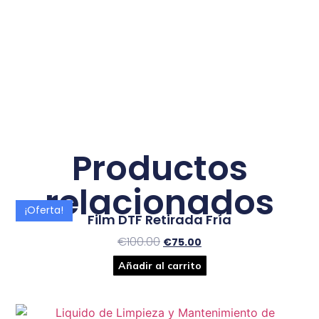
Productos
relacionados
¡Oferta!
Film DTF Retirada Fría
€
100.00
€
75.00
Añadir al carrito