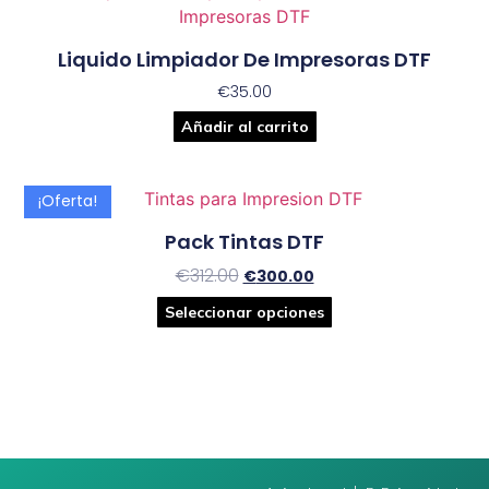
Liquido Limpiador De Impresoras DTF
€
35.00
Añadir al carrito
¡Oferta!
Pack Tintas DTF
€
312.00
€
300.00
Seleccionar opciones