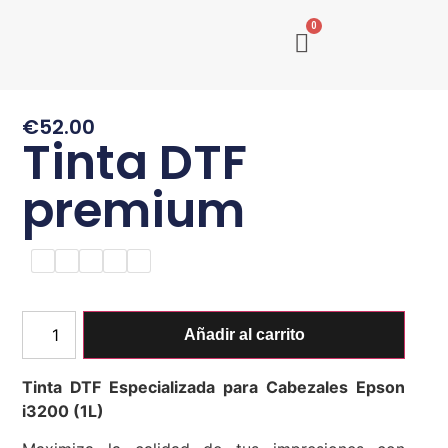
0
€
52.00
Tinta DTF
premium
Añadir al carrito
Tinta DTF Especializada para Cabezales Epson
i3200 (1L)