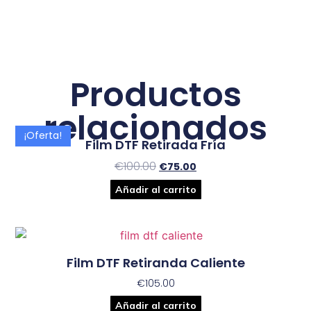
Productos
relacionados
¡Oferta!
Film DTF Retirada Fría
€
100.00
€
75.00
Añadir al carrito
Film DTF Retiranda Caliente
€
105.00
Añadir al carrito