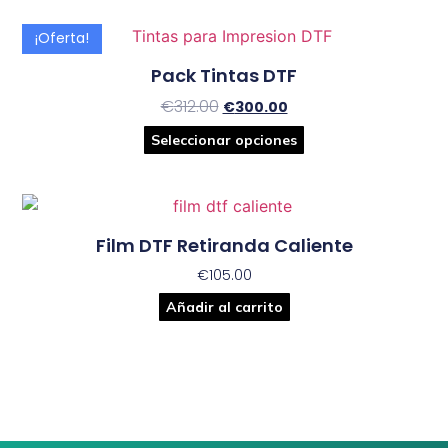
¡Oferta!
Pack Tintas DTF
€
312.00
€
300.00
Seleccionar opciones
Film DTF Retiranda Caliente
€
105.00
Añadir al carrito