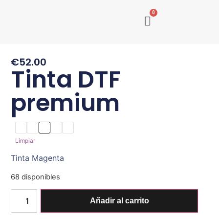
0
€
52.00
Tinta DTF
premium
Limpiar
Tinta Magenta
68 disponibles
Añadir al carrito