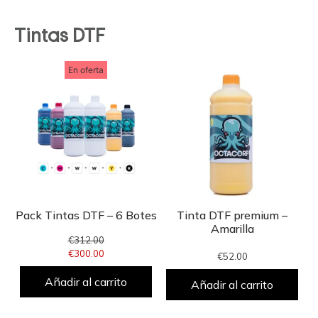
Tintas DTF
En oferta
Pack Tintas DTF – 6 Botes
Tinta DTF premium –
Amarilla
€
312.00
€
300.00
€
52.00
Añadir al carrito
Añadir al carrito