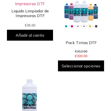
Liquido Limpiador de
Impresoras DTF
€
35.00
Añadir al carrito
Pack Tintas DTF
€
312.00
€
300.00
Seleccionar opciones