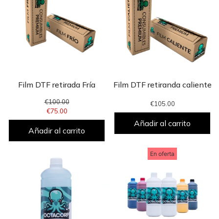
Film DTF retirada Fría
Film DTF retiranda caliente
€
100.00
€
105.00
€
75.00
Añadir al carrito
Añadir al carrito
En oferta