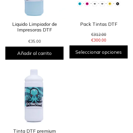
Liquido Limpiador de
Pack Tintas DTF
Impresoras DTF
€
312.00
€
300.00
€
35.00
Seleccionar opciones
Añadir al carrito
Tinta DTF premium